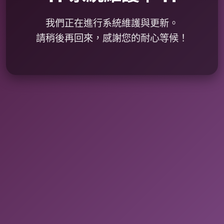
我們正在進行系統維護與更新。
請稍後再回來，感謝您的耐心等候！